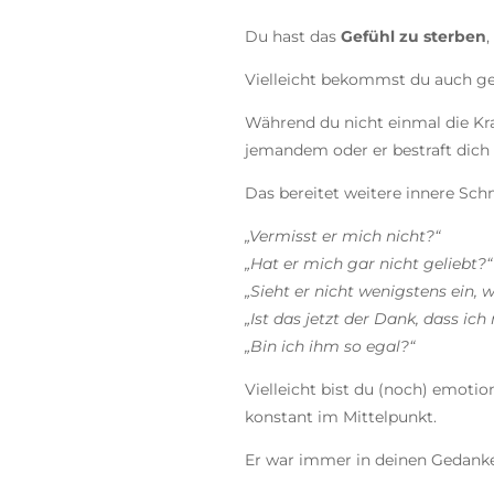
Du hast das
Gefühl zu sterben
,
Vielleicht bekommst du auch ger
Während du nicht einmal die Kraft
jemandem oder er bestraft dich 
Das bereitet weitere innere Sch
„Vermisst er mich nicht?“
„Hat er mich gar nicht geliebt?“
„Sieht er nicht wenigstens ein, w
„Ist das jetzt der Dank, dass ic
„Bin ich ihm so egal?“
Vielleicht bist du (noch) emoti
konstant im Mittelpunkt.
Er war immer in deinen Gedank