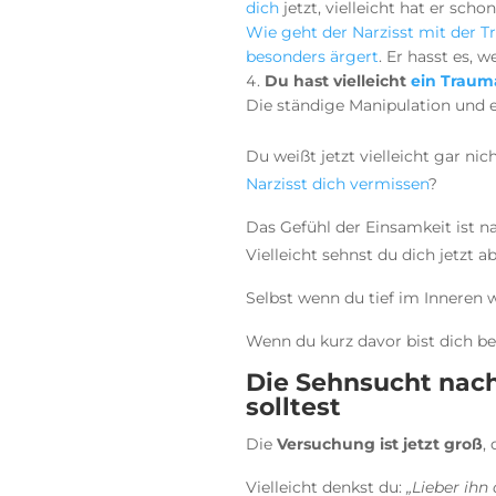
dich
jetzt, vielleicht hat er scho
Wie geht der Narzisst mit der 
besonders ärgert
. Er hasst es,
Du hast vielleicht
ein Traum
Die ständige Manipulation und 
Du weißt jetzt vielleicht gar nic
Narzisst dich vermissen
?
Das Gefühl der Einsamkeit ist 
Vielleicht sehnst du dich jetzt 
Selbst wenn du tief im Inneren 
Wenn du kurz davor bist dich be
Die Sehnsucht nach
solltest
Die
Versuchung ist jetzt groß
,
Vielleicht denkst du:
„Lieber ihn 