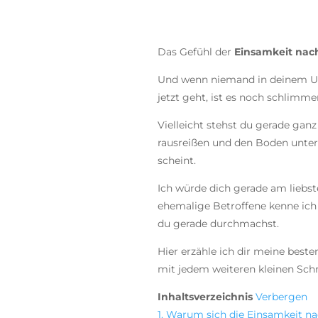
Das Gefühl der
Einsamkeit nac
Und wenn niemand in deinem Umf
jetzt geht, ist es noch schlimme
Vielleicht stehst du gerade ganz
rausreißen und den Boden unter 
scheint.
Ich würde dich gerade am liebst
ehemalige Betroffene kenne ich 
du gerade durchmachst.
Hier erzähle ich dir meine beste
mit jedem weiteren kleinen Schri
Inhaltsverzeichnis
Verbergen
1.
Warum sich die Einsamkeit na