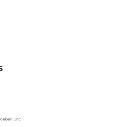
s
gegeben und