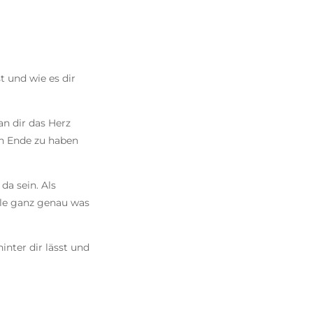
 und wie es dir
an dir das Herz
in Ende zu haben
da sein. Als
hle ganz genau was
inter dir lässt und