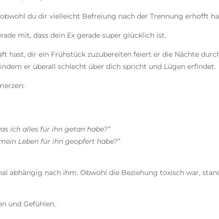
 obwohl du dir vielleicht Befreiung nach der Trennung erhofft ha
ade mit, dass dein Ex gerade super glücklich ist.
 hast, dir ein Frühstück zuzubereiten feiert er die Nächte durch,
indem er überall schlecht über dich spricht und Lügen erfindet.
merzen:
as ich alles für ihn getan habe?“
h mein Leben für ihn geopfert habe?“
onal abhängig nach ihm. Obwohl die Beziehung toxisch war, stan
en und Gefühlen.