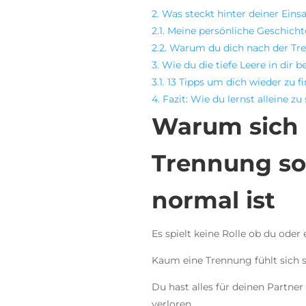
2.
Was steckt hinter deiner Eins
2.1.
Meine persönliche Geschichte:
2.2.
Warum du dich nach der Tren
3.
Wie du die tiefe Leere in dir b
3.1.
13 Tipps um dich wieder zu f
4.
Fazit: Wie du lernst alleine z
Warum sich 
Trennung so
normal ist
Es spielt keine Rolle ob du oder 
Kaum eine Trennung fühlt sich 
Du hast alles für deinen Partne
verloren.