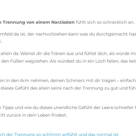
h Trennung von einem Narzissten
fühlt sich so schrecklich an.
eld da ist, der nachvollziehen kann was du durchgemacht hast
r.
 allein da. Weinst dir die Tränen aus und fühlst dich, als würde m
den Füßen wegziehen. Als würdest du in ein Loch fallen, das ke
en in den Arm nehmen, deinen Schmerz mit dir tragen – einfach 
dieses Gefühl des allein seins nach der Trennung zu gut und fü
n Tipps und wie du dieses unendliche Gefühl der Leere schneller h
tt zurück in dein Leben findest.
ch der Trennung so schlimm anfühlt und das normal ist