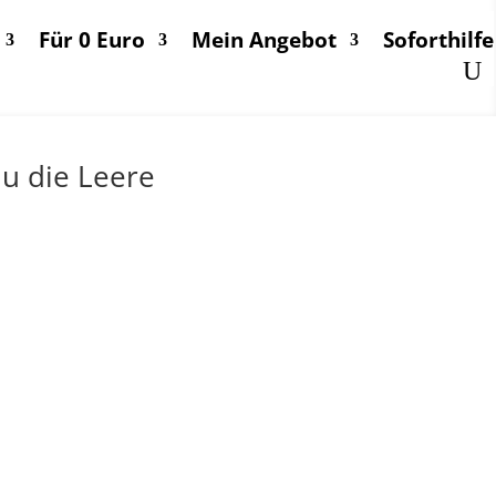
Für 0 Euro
Mein Angebot
Soforthilfe
u die Leere