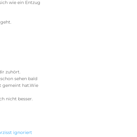
sich wie ein Entzug
 geht.
ir zuhört.
t schon sehen bald
ut gemeint hat.Wie
ch nicht besser.
rzisst ignoriert