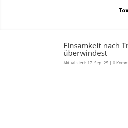
Tox
Einsamkeit nach T
überwindest
Aktualisiert: 17. Sep. 25
|
0 Komm