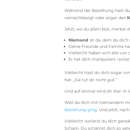
Während der Beziehung hast du 
vernachlässigt oder sogar den
K
Jetzt, wo du allein bist, merkst 
Niemand
ist da, dem du dich 
Deine Freunde und Familie hast
Vielleicht haben sich alle von
Er hat dich manipuliert, isolie
Vielleicht hast du dich sogar vo
hat:
„Sie tut dir nicht gut.“
Und auf einmal wird dir klar: In 
Weil du dich mit niemandem me
Beziehung ging
. Und jetzt, nach
Vielleicht isolierst du dich ger
Scham. Du schämst dich so sehr d