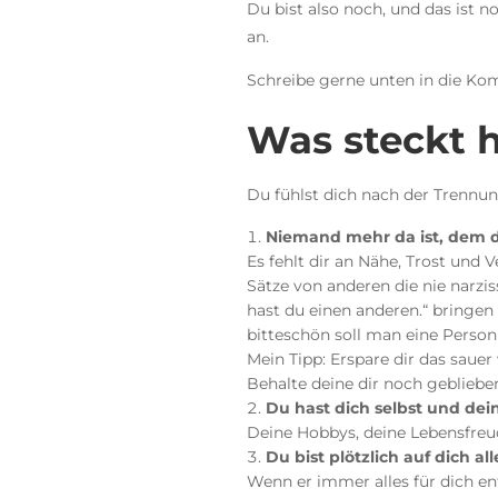
Du bist also noch, und das ist 
an.
Schreibe gerne unten in die Kom
Was steckt h
Du fühlst dich nach der Trennun
Niemand mehr da ist, dem d
Es fehlt dir an Nähe, Trost und 
Sätze von anderen die nie narzis
hast du einen anderen.“ bringen
bitteschön soll man eine Person
Mein Tipp: Erspare dir das saue
Behalte deine dir noch geblieben
Du hast dich selbst und dein
Deine Hobbys, deine Lebensfreude
Du bist plötzlich auf dich all
Wenn er immer alles für dich ent