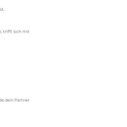
st.
 trifft sich mit
de dein Partner