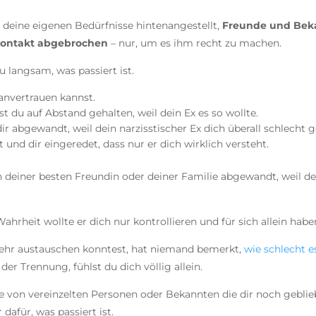
deine eigenen Bedürfnisse hintenangestellt,
Freunde und Bek
ontakt abgebrochen
– nur, um es ihm recht zu machen.
du langsam, was passiert ist.
anvertrauen kannst.
 du auf Abstand gehalten, weil dein Ex es so wollte.
 dir abgewandt, weil dein narzisstischer Ex dich überall schlecht
rt und dir eingeredet, dass nur er dich wirklich versteht.
n deiner besten Freundin oder deiner Familie abgewandt, weil de
Wahrheit wollte er dich nur kontrollieren und für sich allein habe
hr austauschen konntest, hat niemand bemerkt,
wie schlecht es
 der Trennung, fühlst du dich völlig allein.
ade von vereinzelten Personen oder Bekannten die dir noch geblie
afür, was passiert ist.