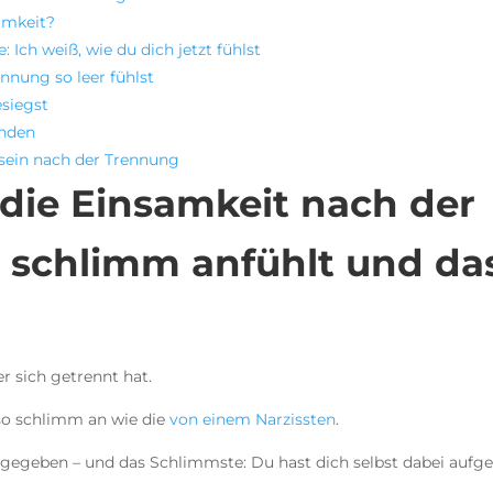
amkeit?
 Ich weiß, wie du dich jetzt fühlst
nung so leer fühlst
esiegst
inden
u sein nach der Trennung
die Einsamkeit nach der
 schlimm anfühlt und da
er sich getrennt hat.
so schlimm an wie die
von einem Narzissten
.
r gegeben – und das Schlimmste: Du hast dich selbst dabei auf