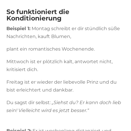
So funktioniert die
Konditionierung
Beispiel 1:
Montag schreibt er dir stündlich süße
Nachrichten, kauft Blumen,
plant ein romantisches Wochenende.
Mittwoch ist er plötzlich kalt, antwortet nicht,
kritisiert dich.
Freitag ist er wieder der liebevolle Prinz und du
bist erleichtert und dankbar.
Du sagst dir selbst:
„Siehst du? Er kann doch lieb
sein! Vielleicht wird es jetzt besser.“
Beispiel 2:
Er ist wochenlang distanziert und