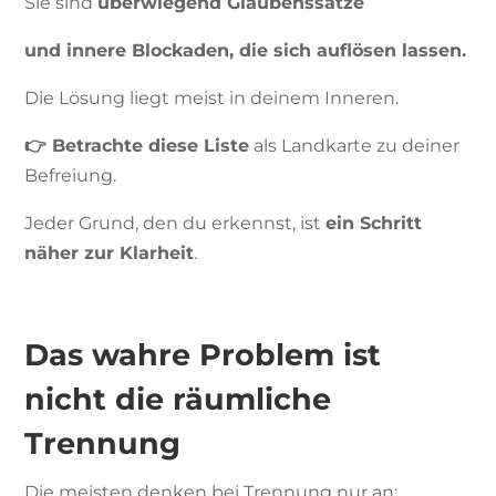
Sie sind
überwiegend Glaubenssätze
und innere Blockaden, die sich auflösen lassen.
Die Lösung liegt meist in deinem Inneren.
👉 Betrachte diese Liste
als Landkarte zu deiner
Befreiung.
Jeder Grund, den du erkennst, ist
ein Schritt
näher zur Klarheit
.
Das wahre Problem ist
nicht die räumliche
Trennung
Die meisten denken bei Trennung nur an: