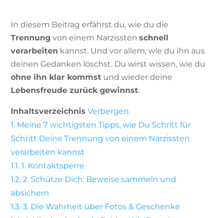
In diesem Beitrag erfährst du, wie du die
Trennung
von einem Narzissten
schnell
verarbeiten
kannst. Und vor allem, wie du ihn aus
deinen Gedanken löschst. Du wirst wissen, wie du
ohne ihn klar kommst
und wieder deine
Lebensfreude zurück gewinnst
.
Inhaltsverzeichnis
Verbergen
1.
Meine 7 wichtigsten Tipps, wie Du Schritt für
Schritt Deine Trennung von einem Narzissten
verarbeiten kannst
1.1.
1. Kontaktsperre
1.2.
2. Schütze Dich: Beweise sammeln und
absichern
1.3.
3. Die Wahrheit über Fotos & Geschenke