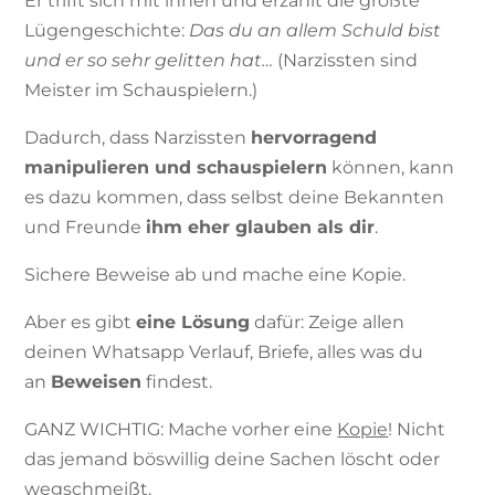
Er trifft sich mit ihnen und erzählt die größte
Lügengeschichte:
Das du an allem Schuld bist
und er so sehr gelitten hat…
(Narzissten sind
Meister im Schauspielern.)
Dadurch, dass Narzissten
hervorragend
manipulieren und schauspielern
können, kann
es dazu kommen, dass selbst deine Bekannten
und Freunde
ihm eher glauben als dir
.
Sichere Beweise ab und mache eine Kopie.
Aber es gibt
eine Lösung
dafür: Zeige allen
deinen Whatsapp Verlauf, Briefe, alles was du
an
Beweisen
findest.
GANZ WICHTIG: Mache vorher eine
Kopie
! Nicht
das jemand böswillig deine Sachen löscht oder
wegschmeißt.