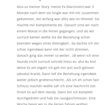
Also zu meiner Story, meine Ex (Narzisstin) war 3
Monate nach dem sie Single war mit mir zusammen
gekommen. Am Anfang war alles wie im Himmel. Sie
machte mir Komplimente etc. Danach sind wir nach
einem Monat in die Ferien gegangen, und als wir
zurrück kamen wollte Sie die Beziehung schon
beenden wegen einer Kleinigkeit.. da dachte ich mir
schon irgendwas kann mit der nicht stimmen,
danach ging das immer so weiter.. zB wenn ich eine
Stunde nicht zurrück schrieb hiess es: aha du bist
deine Ex am vögeln ich geh mir jezt auch gönnen
(absolut krank). Dann lief die Beziehung irgendwie
weiter jedoch grottenschlecht.. Als ich eh schon fast
Schluss machen wollte sah ich eine Nachricht von
Ihrem Ex auf dem Handy. Dann bin ich komplett
durchgedreht und hab Sie rausgeschmissen. Eine
Woche bevor wir in die Ferien fahren wollten,