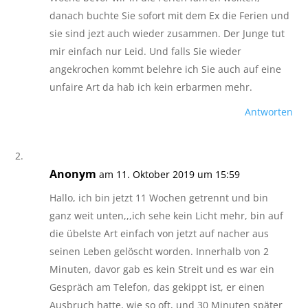
danach buchte Sie sofort mit dem Ex die Ferien und
sie sind jezt auch wieder zusammen. Der Junge tut
mir einfach nur Leid. Und falls Sie wieder
angekrochen kommt belehre ich Sie auch auf eine
unfaire Art da hab ich kein erbarmen mehr.
Antworten
Anonym
am 11. Oktober 2019 um 15:59
Hallo, ich bin jetzt 11 Wochen getrennt und bin
ganz weit unten,,,ich sehe kein Licht mehr, bin auf
die übelste Art einfach von jetzt auf nacher aus
seinen Leben gelöscht worden. Innerhalb von 2
Minuten, davor gab es kein Streit und es war ein
Gespräch am Telefon, das gekippt ist, er einen
Ausbruch hatte, wie so oft, und 30 Minuten später