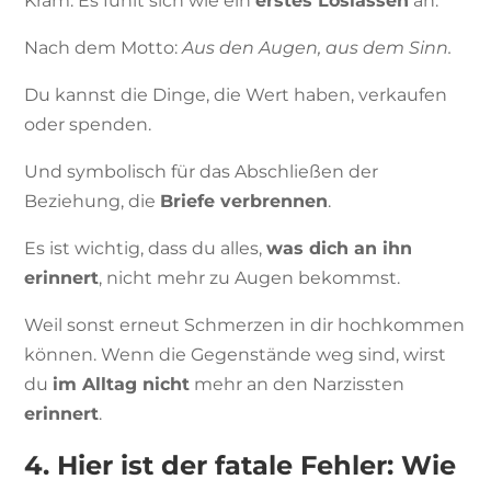
Kram. Es fühlt sich wie ein
erstes Loslassen
an.
Nach dem Motto:
Aus den Augen, aus dem Sinn.
Du kannst die Dinge, die Wert haben, verkaufen
oder spenden.
Und symbolisch für das Abschließen der
Beziehung, die
Briefe verbrennen
.
Es ist wichtig, dass du alles,
was dich an ihn
erinnert
, nicht mehr zu Augen bekommst.
Weil sonst erneut Schmerzen in dir hochkommen
können. Wenn die Gegenstände weg sind, wirst
du
im Alltag
nicht
mehr an den Narzissten
erinnert
.
4. Hier ist der fatale Fehler: Wie