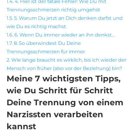
1.4.
4. Hier ist der fatale Fehler: Wie Du mit
Trennungsschmerzen richtig umgehst
1.5.
5. Warum Du jetzt an Dich denken darfst und
wie Du es richtig machst
1.6.
6. Wenn Du immer wieder an ihn denkst…
1.7.
8. So überwindest Du Deine
Trennungsschmerzen für immer
2.
Wie lange braucht es wirklich, bis ich wieder der
Mensch von früher (also vor der Beziehung) bin?
Meine 7 wichtigsten Tipps,
wie Du Schritt für Schritt
Deine Trennung von einem
Narzissten verarbeiten
kannst