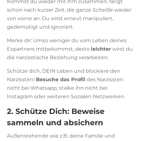
Kommst du wieder mit ihm zusammen, fängt
schon nach kurzer Zeit, die ganze
Scheiße
wieder
von vorne an. Du wirst erneut manipuliert,
gedemütigt und ignoriert.
Merke dir: Umso weniger du vom Leben deines
Expartners mitbekommst, desto
leichter
wirst du
die narzisstische Beziehung verarbeiten.
Schütze dich, DEIN Leben und blockiere den
Narzissten!
Besuche das Profil
des Narzissten
nicht bei Whatsapp, stalke ihn nicht bei
Instagram oder weiteren Sozialen Netzwerken.
2. Schütze Dich: Beweise
sammeln und absichern
Außenstehende wie z.B. deine Familie und