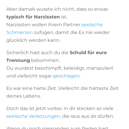
Aber damals wusste ich nicht, dass so etwas
typisch für Narzissten
ist.
Narzissten wollen ihrem Partner
seelische
Schmerzen
zufügen, damit die Ex nie wieder
glücklich werden kann.
Sicherlich hast auch du die
Schuld für eure
Trennung
bekommen.
Du wurdest beschimpft, beleidigt, manipuliert
und vielleicht sogar
geschlagen
.
Es war eine harte Zeit. Vielleicht die härteste Zeit
deines Lebens.
Doch das ist jetzt vorbei. In dir stecken so viele
seelische Verletzungen
, die raus aus dir dürfen.
Wenn du noch niemanden zum Reden hast,