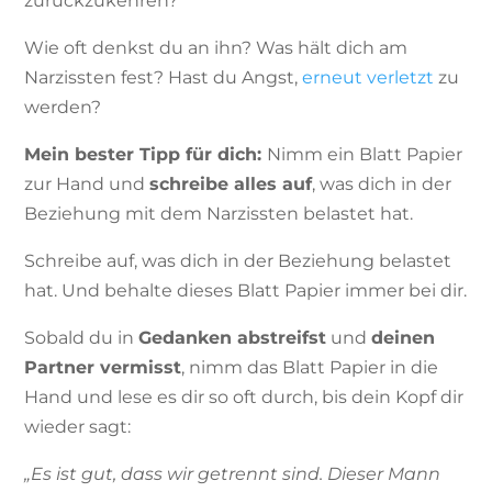
zurückzukehren?
Wie oft denkst du an ihn? Was hält dich am
Narzissten fest? Hast du Angst,
erneut verletzt
zu
werden?
Mein bester Tipp für dich:
Nimm ein Blatt Papier
zur Hand und
schreibe alles auf
, was dich in der
Beziehung mit dem Narzissten belastet hat.
Schreibe auf, was dich in der Beziehung belastet
hat. Und behalte dieses Blatt Papier immer bei dir.
Sobald du in
Gedanken abstreifst
und
deinen
Partner vermisst
, nimm das Blatt Papier in die
Hand und lese es dir so oft durch, bis dein Kopf dir
wieder sagt:
„Es ist gut, dass wir getrennt sind. Dieser Mann