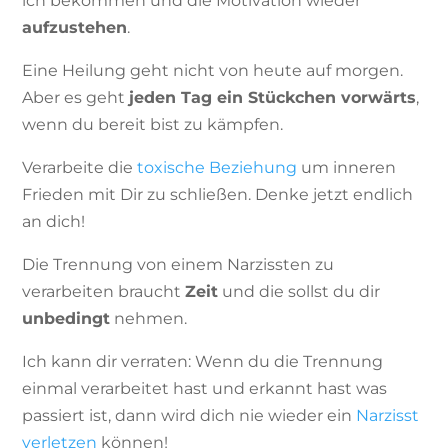
ich bekommen und die Motivation wieder
aufzustehen
.
Eine Heilung geht nicht von heute auf morgen.
Aber es geht
jeden Tag
ein Stückchen
vorwärts
,
wenn du bereit bist zu kämpfen.
Verarbeite die
toxische Beziehung
um inneren
Frieden mit Dir zu schließen. Denke jetzt endlich
an dich!
Die Trennung von einem Narzissten zu
verarbeiten braucht
Zeit
und die sollst du dir
unbedingt
nehmen.
Ich kann dir verraten: Wenn du die Trennung
einmal verarbeitet hast und erkannt hast was
passiert ist, dann wird dich nie wieder ein
Narzisst
verletzen
können!