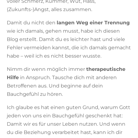
voller Schmerz, Kummer, Wut, Hass,
(Zukunfts-)Angst, alles zusammen.
Damit du nicht den
langen Weg einer Trennung
wie ich damals, gehen musst, habe ich diesen
Blog erstellt. Damit du es leichter hast und viele
Fehler vermeiden kannst, die ich damals gemacht
habe – weil ich es nicht besser wusste.
Nimm dir wenn möglich immer
therapeutische
Hilfe
in Anspruch. Tausche dich mit anderen
Betroffenen aus. Und beginne auf dein
Bauchgefühl zu hören.
Ich glaube es hat einen guten Grund, warum Gott
jeden von uns ein Bauchgefühl geschenkt hat:
Damit wir es für unser Leben nutzen. Und wenn
du die Beziehung verarbeitet hast, kann ich dir