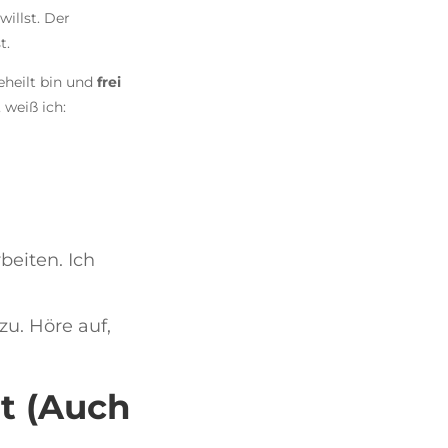
willst. Der
t.
eheilt bin und
frei
weiß ich:
beiten. Ich
zu. Höre auf,
t (Auch