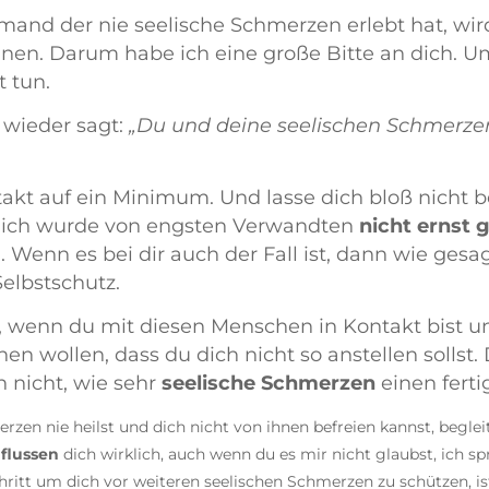
mand der nie seelische Schmerzen erlebt hat, wird
nen. Darum habe ich eine große Bitte an dich. U
 tun.
wieder sagt:
„Du und deine seelischen Schmerze
akt auf ein Minimum. Und lasse dich bloß nicht b
, ich wurde von engsten Verwandten
nicht ernst
 Wenn es bei dir auch der Fall ist, dann wie gesag
elbstschutz.
s, wenn du mit diesen Menschen in Kontakt bist un
 wollen, dass du dich nicht so anstellen sollst. 
 nicht, wie sehr
seelische Schmerzen
einen fert
zen nie heilst und dich nicht von ihnen befreien kannst, begleit
flussen
dich wirklich, auch wenn du es mir nicht glaubst, ich s
hritt um dich vor weiteren seelischen Schmerzen zu schützen, is