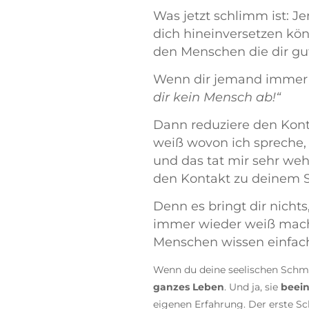
Was jetzt schlimm ist: Je
dich hineinversetzen kön
den Menschen die dir gut
Wenn dir jemand immer 
dir kein Mensch ab!“
Dann reduziere den Kont
weiß wovon ich spreche
und das tat mir sehr weh.
den Kontakt zu deinem S
Denn es bringt dir nicht
immer wieder weiß machen
Menschen wissen einfach
Wenn du deine seelischen Schmer
ganzes Leben
. Und ja, sie
beein
eigenen Erfahrung. Der erste Sc