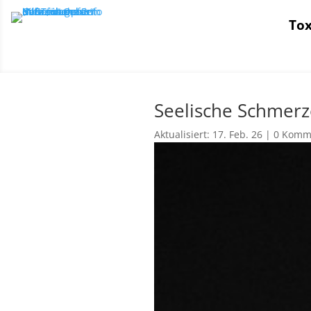
Tox
Seelische Schmer
Aktualisiert: 17. Feb. 26
|
0 Komm