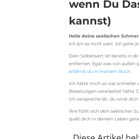
wenn Du Das
kannst)
Heile deine seelischen Schmer
Ich bin es nicht wert. Ich gehe j
Dein Selbstwert ist bereits in d
entfernen. Egal was von außen g
erfährst du in meinem Buch
.
Ich hätte mich so viel schnelle
Belastungen verarbeitet hätte. 
ich verspreche dir, du wirst dic
Wie fühlt sich dein seelischer 
quält dich in deinem Leben ger
Diese Artikel he