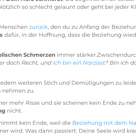
ötzlich so schlecht gelaunt oder geht bei jeder Kl
n Menschen
zurück
, den du zu Anfang der Bezieh
s
dafür, in der Hoffnung, dass die Beziehung wied
elischen Schmerzen
immer stärker.
Zwischendur
er doch Recht, und
ich bin ein Narzisst
? Bin ich 
 jedem weiteren Stich und Demütigungen zu leide
n
nehmen zu.
r mehr Risse und sie scheinen kein Ende zu ne
ng
nicht.
 nimmt kein Ende, weil die
Beziehung mit dem Na
er wird. Was dann passiert: Deine Seele wird kr