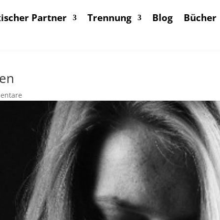
ischer Partner
Trennung
Blog
Bücher
zen
entare