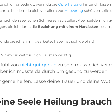
te ich dir unbedingt, wenn du die
Opferhaltung
hinter dir lassen 
chritt, bei dem du dich vor allem vor
Hoovering
schützen solltes
er, sich den seelischen Schmerzen zu stellen. Aber seitdem ich g
gen, die ich durch die
Beziehung mit einem Narzissten
bekam, 
nde die ich an mir gearbeitet habe, hat sich gelohnt!
 Nimm dir Zeit für Dich! Es ist so wichtig.
efühl von
nicht gut genug
zu sein musste ich verar
 Aber ich musste da durch um gesund zu werden.
 gerne helfen. Lasse deine Trauer und deine Wut 
ine Seele Heilung brauch