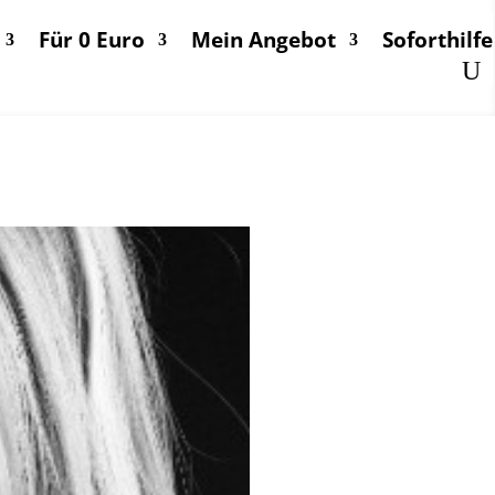
Für 0 Euro
Mein Angebot
Soforthilfe