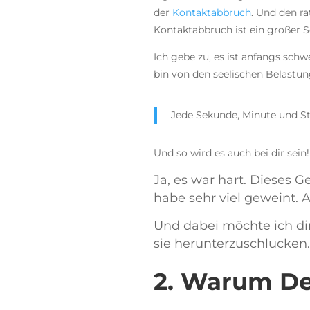
der
Kontaktabbruch
. Und den ra
Kontaktabbruch ist ein großer S
Ich gebe zu, es ist anfangs schw
bin von den seelischen Belastun
Jede Sekunde, Minute und Stu
Und so wird es auch bei dir sein!
Ja, es war hart. Dieses G
habe sehr viel geweint.
Und dabei möchte ich dir
sie herunterzuschlucken.
2. Warum De