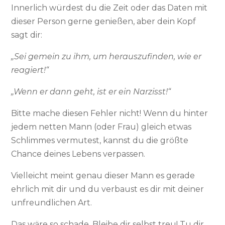
Innerlich würdest du die Zeit oder das Daten mit
dieser Person gerne genießen, aber dein Kopf
sagt dir:
„Sei gemein zu ihm, um herauszufinden, wie er
reagiert!“
„Wenn er dann geht, ist er ein Narzisst!“
Bitte mache diesen Fehler nicht! Wenn du hinter
jedem netten Mann (oder Frau) gleich etwas
Schlimmes vermutest, kannst du die größte
Chance deines Lebens verpassen.
Vielleicht meint genau dieser Mann es gerade
ehrlich mit dir und du verbaust es dir mit deiner
unfreundlichen Art.
Das wäre so schade. Bleibe dir selbst treu! Tu dir