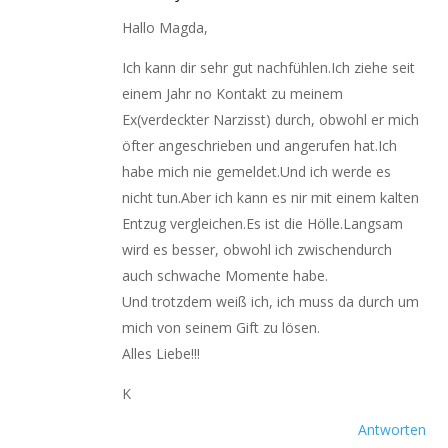
Hallo Magda,
Ich kann dir sehr gut nachfühlen.Ich ziehe seit
einem Jahr no Kontakt zu meinem
Ex(verdeckter Narzisst) durch, obwohl er mich
öfter angeschrieben und angerufen hat.Ich
habe mich nie gemeldet.Und ich werde es
nicht tun.Aber ich kann es nir mit einem kalten
Entzug vergleichen.Es ist die Hölle.Langsam
wird es besser, obwohl ich zwischendurch
auch schwache Momente habe.
Und trotzdem weiß ich, ich muss da durch um
mich von seinem Gift zu lösen.
Alles Liebe!!!
K
Antworten