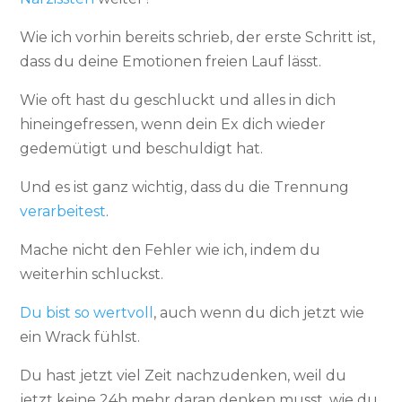
Wie ich vorhin bereits schrieb, der erste Schritt ist,
dass du deine Emotionen freien Lauf lässt.
Wie oft hast du geschluckt und alles in dich
hineingefressen, wenn dein Ex dich wieder
gedemütigt und beschuldigt hat.
Und es ist ganz wichtig, dass du die Trennung
verarbeitest
.
Mache nicht den Fehler wie ich, indem du
weiterhin schluckst.
Du bist so wertvoll
, auch wenn du dich jetzt wie
ein Wrack fühlst.
Du hast jetzt viel Zeit nachzudenken, weil du
jetzt keine 24h mehr daran denken musst, wie du