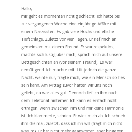
Hallo,
mir geht es momentan richtig schlecht. Ich hatte bis
zur vergangenen Woche eine einjährige Affäre mit
einem Narzissten. Es gab viele Hochs und etliche
Tiefschläge. Zuletzt vor vier Tagen. Er rief mich an,
gemeinsam mit einem Freund. Er war respektlos,
machte sich lustig über mich, sprach mich auf unsere
Bettgeschichten an (vor seinem Freund). Es war
demütigend. Ich machte mit. Litt jedoch die ganze
Nacht, weinte nur, fragte mich, wie ein Mensch so fies
sein kann. Am Mittag zuvor hatten wir uns noch
geliebt, da war alles gut. Dennoch lief ich ihm nach
dem Telefonat hinterher. Ich kann es einfach nicht
ertragen, wenn zwischen ihm und mir keine Harmonie
ist. Ich klammerte, schrieb. Er wies mich ab. Ich schrieb
ihm dreimal, zuletzt, dass ich ihn will (fragt mich nicht
warum). Er hat nicht mehr geanwortet, aber hingegen