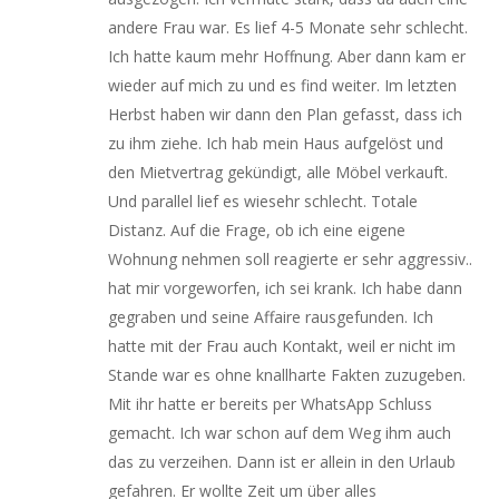
andere Frau war. Es lief 4-5 Monate sehr schlecht.
Ich hatte kaum mehr Hoffnung. Aber dann kam er
wieder auf mich zu und es find weiter. Im letzten
Herbst haben wir dann den Plan gefasst, dass ich
zu ihm ziehe. Ich hab mein Haus aufgelöst und
den Mietvertrag gekündigt, alle Möbel verkauft.
Und parallel lief es wiesehr schlecht. Totale
Distanz. Auf die Frage, ob ich eine eigene
Wohnung nehmen soll reagierte er sehr aggressiv..
hat mir vorgeworfen, ich sei krank. Ich habe dann
gegraben und seine Affaire rausgefunden. Ich
hatte mit der Frau auch Kontakt, weil er nicht im
Stande war es ohne knallharte Fakten zuzugeben.
Mit ihr hatte er bereits per WhatsApp Schluss
gemacht. Ich war schon auf dem Weg ihm auch
das zu verzeihen. Dann ist er allein in den Urlaub
gefahren. Er wollte Zeit um über alles