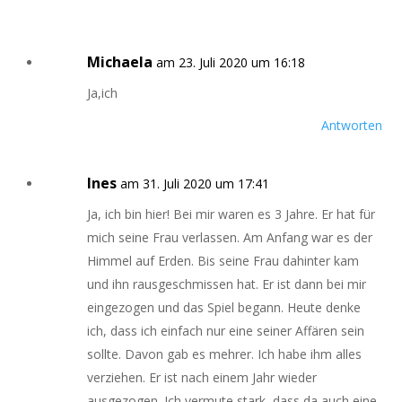
Michaela
am 23. Juli 2020 um 16:18
Ja,ich
Antworten
Ines
am 31. Juli 2020 um 17:41
Ja, ich bin hier! Bei mir waren es 3 Jahre. Er hat für
mich seine Frau verlassen. Am Anfang war es der
Himmel auf Erden. Bis seine Frau dahinter kam
und ihn rausgeschmissen hat. Er ist dann bei mir
eingezogen und das Spiel begann. Heute denke
ich, dass ich einfach nur eine seiner Affären sein
sollte. Davon gab es mehrer. Ich habe ihm alles
verziehen. Er ist nach einem Jahr wieder
ausgezogen. Ich vermute stark, dass da auch eine