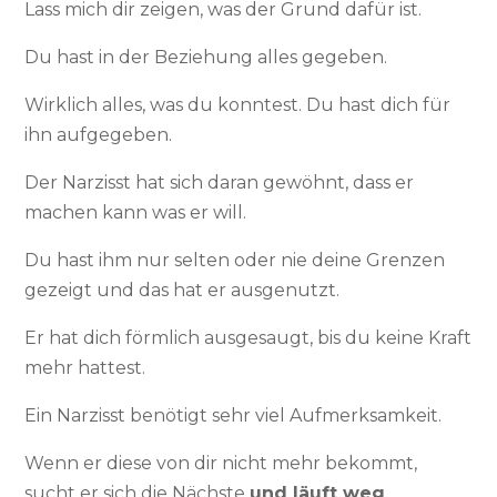
Lass mich dir zeigen, was der Grund dafür ist.
Du hast in der Beziehung alles gegeben.
Wirklich alles, was du konntest. Du hast dich für
ihn aufgegeben.
Der Narzisst hat sich daran gewöhnt, dass er
machen kann was er will.
Du hast ihm nur selten oder nie deine Grenzen
gezeigt und das hat er ausgenutzt.
Er hat dich förmlich ausgesaugt, bis du keine Kraft
mehr hattest.
Ein Narzisst benötigt sehr viel Aufmerksamkeit.
Wenn er diese von dir nicht mehr bekommt,
sucht er sich die Nächste
und läuft weg
.