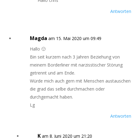
Hallo chris
Antworten
Magda
am 15. Mai 2020 um 09:49
Hallo 🙂
Bin seit kurzem nach 3 Jahren Beziehung von
meinem Borderliner mit narzisstischer Störung
getrennt und am Ende.
Würde mich auch gern mit Menschen austauschen
die grad das selbe durchmachen oder
durchgemacht haben.
Lg
Antworten
K
am 8. Juni 2020 um 21:20