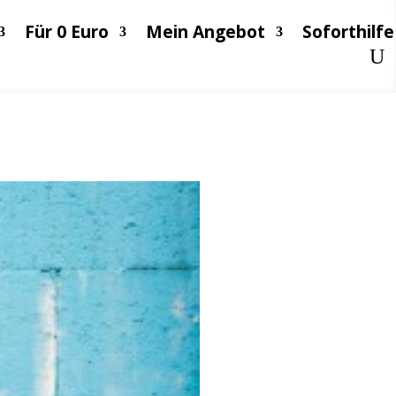
Für 0 Euro
Mein Angebot
Soforthilfe