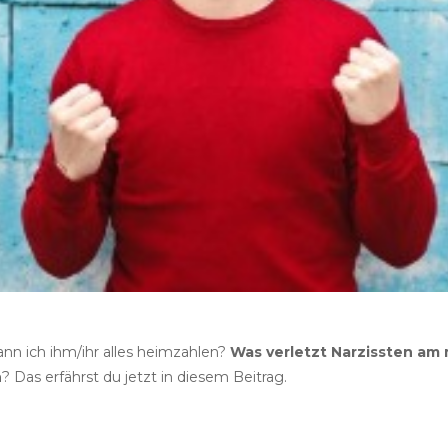
nn ich ihm/ihr alles heimzahlen?
Was verletzt Narzissten am
n
? Das erfährst du jetzt in diesem Beitrag.