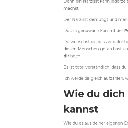
Denn ein Narzisst kann jederzei
machst.
Der Narzisst demütigt und manip
Doch irgendwann kommt der
P
Du wünschst dir, dass er dafür b
diesen Menschen getan hast und je
dir
hoch.
Es ist total verständlich, dass du
Ich werde dir gleich aufzählen,
Wie du dich
kannst
Wie du es aus deiner eigenen Er