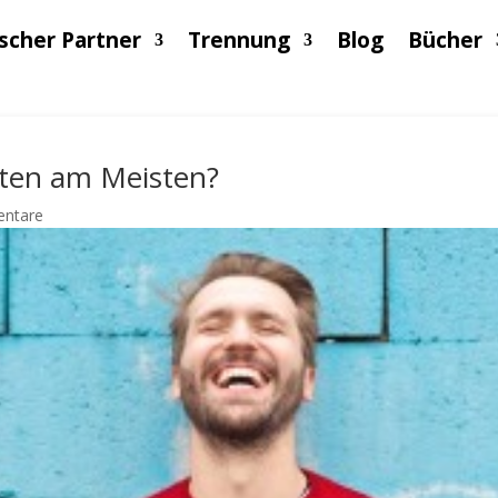
scher Partner
Trennung
Blog
Bücher
sten am Meisten?
ntare