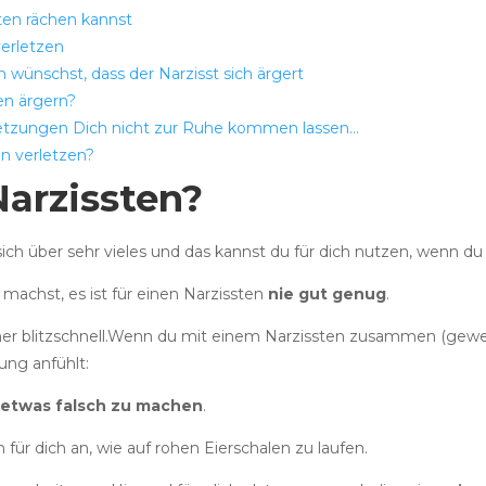
ten rächen kannst
erletzen
wünschst, dass der Narzisst sich ärgert
en ärgern?
etzungen Dich nicht zur Ruhe kommen lassen…
en verletzen?
arzissten?
ich über sehr vieles und das kannst du für dich nutzen, wenn du 
machst, es ist für einen Narzissten
nie gut genug
.
er blitzschnell.Wenn du mit einem Narzissten zusammen (gewes
ung anfühlt:
etwas falsch zu machen
.
 für dich an, wie auf rohen Eierschalen zu laufen.