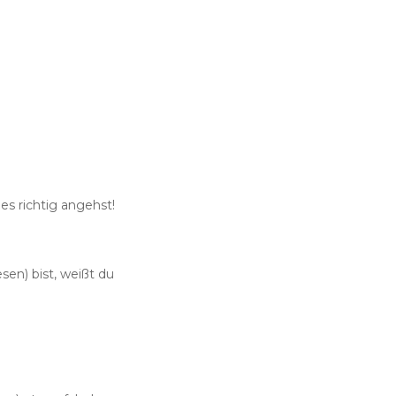
es richtig angehst!
en) bist, weißt du