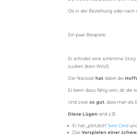
Ob in der Beziehung oder nach 
Ein paar Beispiele:
Er erfindet eine schlimme Story
zucken (kein Witz!).
Der Narzisst
hat
dabei die
Hoff
Er kann dazu fähig sein, dir die
Und zwar
so gut
, dass man als
Diese Lügen
sind z.B.
Er hat „plötzlich“
kein Geld
und 
Das
Vorspielen
einer schwe