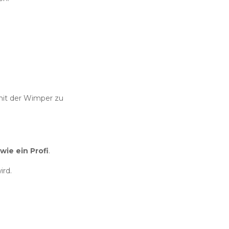
 mit der Wimper zu
wie ein Profi
.
ird.