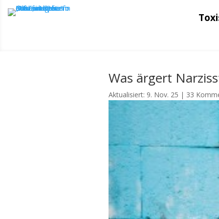
Toxi
Was ärgert Narzis
Aktualisiert: 9. Nov. 25
|
33 Komme