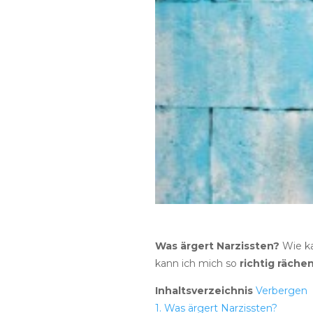
Was ärgert Narzissten?
Wie ka
kann ich mich so
richtig räche
Inhaltsverzeichnis
Verbergen
1.
Was ärgert Narzissten?