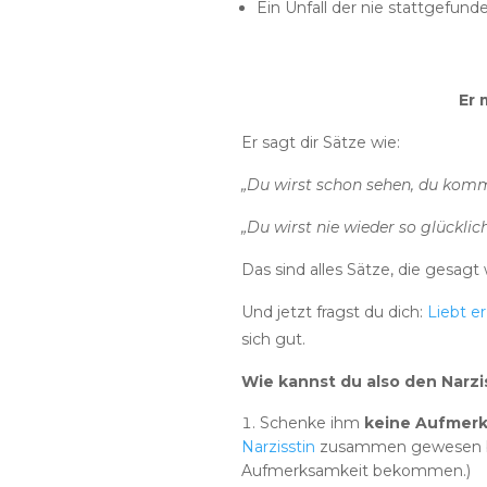
Ein Unfall der nie stattgefun
Er 
Er sagt dir Sätze wie:
„Du wirst schon sehen, du komm
„Du wirst nie wieder so glücklic
Das sind alles Sätze, die gesag
Und jetzt fragst du dich:
Liebt e
sich gut.
Wie kannst du also den Narzi
Schenke ihm
keine Aufmer
Narzisstin
zusammen gewesen bist
Aufmerksamkeit bekommen.)