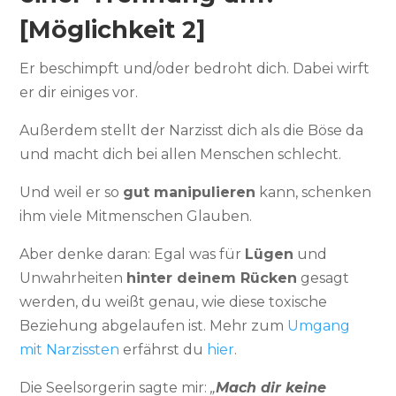
[Möglichkeit 2]
Er beschimpft und/oder bedroht dich. Dabei wirft
er dir einiges vor.
Außerdem stellt der Narzisst dich als die Böse da
und macht dich bei allen Menschen schlecht.
Und weil er so
gut manipulieren
kann, schenken
ihm viele Mitmenschen Glauben.
Aber denke daran: Egal was für
Lügen
und
Unwahrheiten
hinter deinem Rücken
gesagt
werden, du weißt genau, wie diese toxische
Beziehung abgelaufen ist. Mehr zum
Umgang
mit Narzissten
erfährst du
hier
.
Die Seelsorgerin sagte mir:
„
Mach dir keine