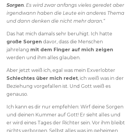
Sorgen
. Es wird zwar anfangs vieles geredet aber
irgendwann haben die Leute ein anderes Thema
und dann denken die nicht mehr daran.“
Das hat mich damals sehr beruhigt. Ich hatte
große Sorgen
davor, dass die Menschen
jahrelang
mit dem Finger auf mich zeigen
werden und ihm alles glauben.
Aber jetzt weiß ich, egal was mein Exverlobter
Schlechtes über mich redet
, ich weiß was in der
Beziehung vorgefallen ist. Und Gott weiß es
genauso.
Ich kann es dir nur empfehlen: Wirf deine Sorgen
und deinen Kummer auf Gott! Er sieht alles und
er wird eines Tages der Richter sein. Vor ihm bleibt
nichts verborgen. Selbst alles was im geheimen